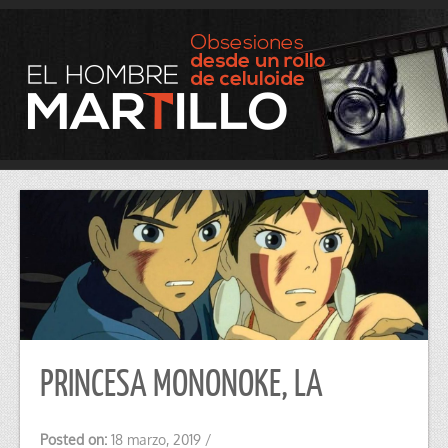
PRINCESA MONONOKE, LA
Posted on:
18 marzo, 2019
/