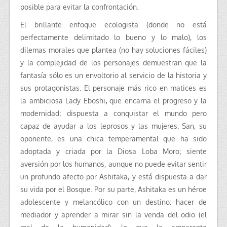
posible para evitar la confrontación.
El brillante enfoque ecologista (donde no está
perfectamente delimitado lo bueno y lo malo), los
dilemas morales que plantea (no hay soluciones fáciles)
y la complejidad de los personajes demuestran que la
fantasía sólo es un envoltorio al servicio de la historia y
sus protagonistas. El personaje más rico en matices es
la ambiciosa Lady Eboshi
,
que encarna el progreso y la
modernidad; dispuesta a conquistar el mundo pero
capaz de ayudar a los leprosos y las mujeres. San, su
oponente, es una chica temperamental que ha sido
adoptada y criada por la Diosa Loba Moro; siente
aversión por los humanos, aunque no puede evitar sentir
un profundo afecto por Ashitaka, y está dispuesta a dar
su vida por el Bosque. Por su parte, Ashitaka es un héroe
adolescente y melancólico con un destino: hacer de
mediador y aprender a mirar sin la venda del odio
(el