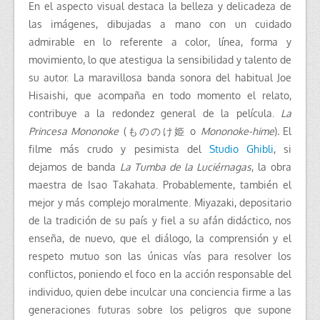
En el aspecto visual destaca la belleza y delicadeza de
las imágenes, dibujadas a mano con un cuidado
admirable en lo referente a color, línea, forma y
movimiento, lo que atestigua la sensibilidad y talento de
su autor.
La maravillosa banda sonora del habitual Joe
Hisaishi, que acompaña en todo momento el relato,
contribuye a la redondez general de la película.
La
Princesa Mononoke
(もののけ姫 o
Mononoke-hime
)
.
El
filme más crudo y pesimista del
Studio Ghibli
, si
dejamos de banda
La Tumba de la Luciérnagas
, la obra
maestra de Isao Takahata. Probablemente, también el
mejor y más complejo moralmente. Miyazaki, depositario
de la tradición de su país y fiel a su afán didáctico, nos
enseña, de nuevo, que el diálogo, la comprensión y el
respeto mutuo son las únicas vías para resolver los
conflictos, poniendo el foco en la acción responsable del
individuo, quien debe inculcar una conciencia firme a las
generaciones futuras sobre los peligros que supone