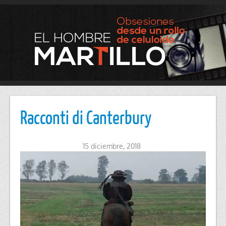
Racconti di Canter­bury
15 diciembre, 2018