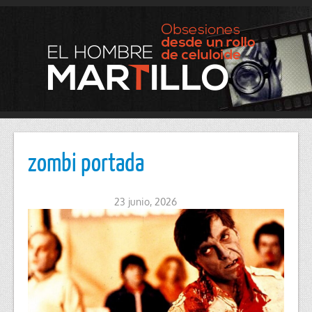
zombi portada
23 junio, 2026