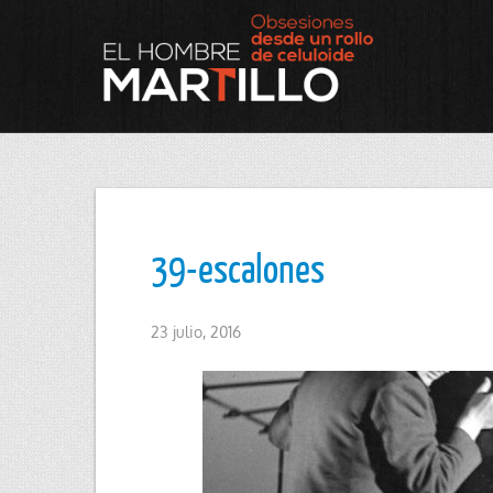
39-escalones
23 julio, 2016