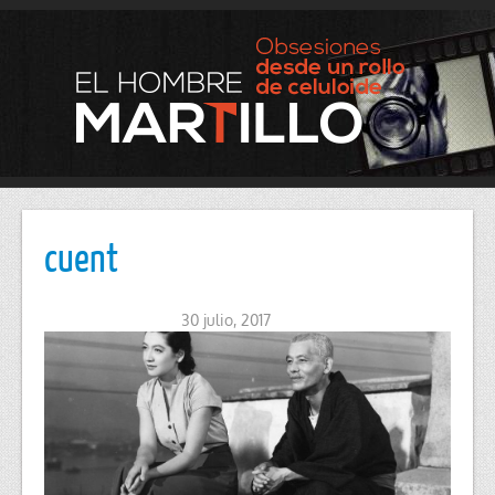
cuent
30 julio, 2017