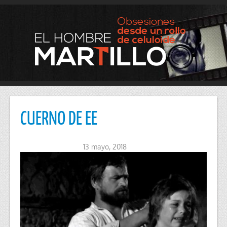
CUERNO DE EE
13 mayo, 2018