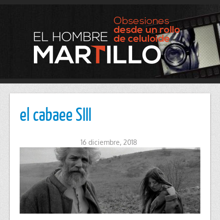
el cabaee SIII
16 diciembre, 2018