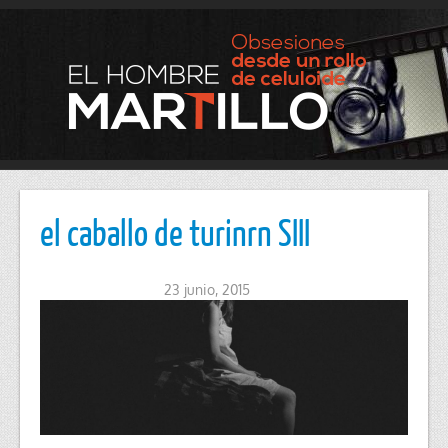
el caballo de turinrn SIII
23 junio, 2015