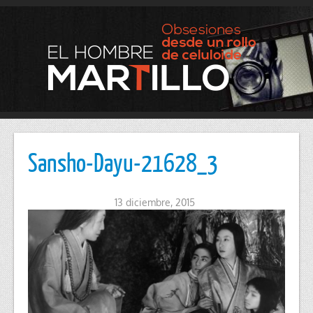
Sansho-Dayu-21628_3
13 diciembre, 2015