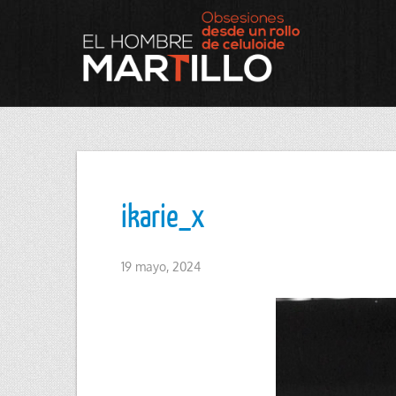
ikarie_x
19 mayo, 2024