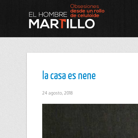
la casa es nene
24 agosto, 2018