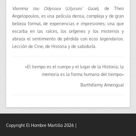
Vlemma tou Odyssea
(
Ulysses’ Gaze
), de Theo
Angelopoulos, es una película
densa, compleja y de gran
belleza formal,
de experiencias e impresiones; una que
e
scarba en las raíces, los orígenes y los misterios y
abraza el sentimiento de pérdida con ecos legendarios.
Lección de Cine, de Historia y de sabiduría.
«El tiempo es el cuerpo y el lugar de la Historia; la
memoria es la forma humana del tiempo»
Barthélemy Amengual
Copyright El Hombre Martillo 2026 |