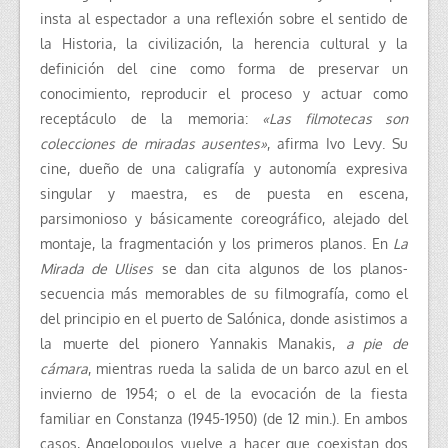
insta al espectador a una reflexión sobre el sentido de
la Historia, la civilización, la herencia cultural y la
definición del cine como forma de preservar un
conocimiento, reproducir el proceso y actuar como
receptáculo de la memoria:
«Las filmotecas son
colecciones de miradas ausentes»
, afirma Ivo Levy. Su
cine, dueño de una caligrafía y autonomía expresiva
singular y maestra, es de puesta en escena,
parsimonioso y básicamente coreográfico, alejado del
montaje, la fragmentación y los primeros planos. En
La
Mirada de Ulises
se dan cita algunos de los planos-
secuencia más memorables de su filmografía, como el
del principio en el puerto de Salónica, donde asistimos a
la muerte del pionero Yannakis Manakis,
a pie de
cámara
, mientras rueda la salida de un barco azul en el
invierno de 1954; o el de la evocación de la fiesta
familiar en Constanza (1945-1950) (de 12 min.). En ambos
casos, Angelopoulos vuelve a hacer que coexistan dos