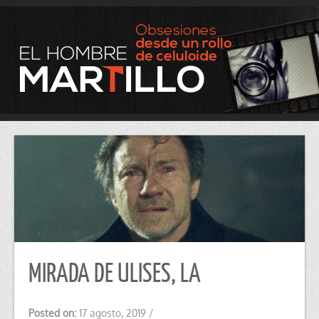
MIRADA DE ULISES, LA
Posted on:
17 agosto, 2019
/