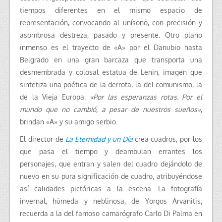
tiempos diferentes en el mismo espacio de
representación, convocando al unísono, con precisión y
asombrosa destreza, pasado y presente. Otro plano
inmenso es el trayecto de «A» por el Danubio hasta
Belgrado en una gran barcaza que transporta una
desmembrada y colosal estatua de Lenin, imagen que
sintetiza una poética de la derrota, la del comunismo, la
de la Vieja Europa.
«Por las esperanzas rotas. Por el
mundo que no cambió, a pesar de nuestros sueños»
,
brindan «A» y su amigo serbio.
El director de
La Eternidad y un Día
crea cuadros, por los
que pasa el tiempo y deambulan errantes los
personajes, que entran y salen del cuadro dejándolo de
nuevo en su pura significación de cuadro, atribuyéndose
así calidades pictóricas a la escena. La fotografía
invernal, húmeda y neblinosa, de Yorgos Arvanitis,
recuerda a la del famoso camarógrafo Carlo Di Palma en