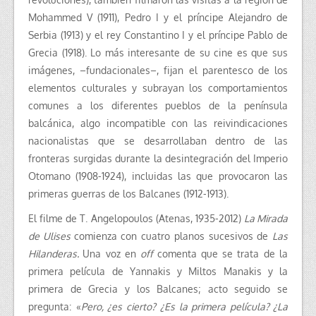
Mohammed V (1911), Pedro I y el príncipe Alejandro de
Serbia (1913) y el rey Constantino I y el príncipe Pablo de
Grecia (1918). Lo más interesante de su cine es que sus
imágenes, –fundacionales–, fijan el parentesco de los
elementos culturales y subrayan los comportamientos
comunes a los diferentes pueblos de la península
balcánica, algo incompatible con las reivindicaciones
nacionalistas que se desarrollaban dentro de las
fronteras surgidas durante la desintegración del Imperio
Otomano (1908-1924), incluidas las que provocaron las
primeras guerras de los Balcanes (1912-1913).
El filme de T. Angelopoulos (Atenas, 1935-2012)
La Mirada
de Ulises
comienza con cuatro planos sucesivos de
Las
Hilanderas.
Una voz en
off
comenta que se trata de la
primera película de Yannakis y Miltos Manakis y la
primera de Grecia y los Balcanes; acto seguido se
pregunta: «
Pero, ¿es cierto?
¿Es la primera película? ¿La