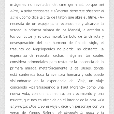
imágenes no reveladas del cine germinal, porque
«el
alma, si debe conocerse a sí misma, tiene que observar el
alma»,
como dice la cita de Platón que abre el filme. «A»
necesita de un espejo para reconocerse y alcanzar la
verdad: la primera mirada de los Manaki, la anterior a
los conflictos y el caos moral. Símbolo de la derrota y
desesperación del ser humano de fin de siglo, el
trasunto de Angelopoulos no pierde, no obstante, la
esperanza de resucitar dichas imágenes, las cuales
considera primordiales para restaurar la inocencia de la
primera mirada, metafóricamente la de Ulises, donde
está contenida toda la aventura humana y sólo puede
vislumbrarse en la experiencia del Viaje, un viaje
concebido –parafraseando a Paul Morand– como una
nueva vida, con un nacimiento, un crecimiento y una
muerte, que nos es ofrecida en el interior de la otra.
«En
el principio Dios creó el viaje»,
dice un personaje con un
verso de Yorgos Seferis.
«Y después la duda y la