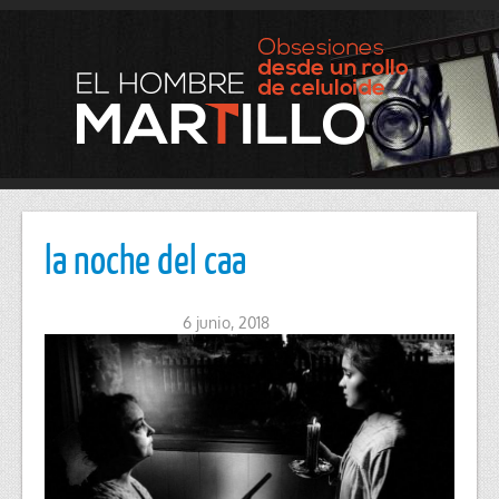
la noche del caa
6 junio, 2018