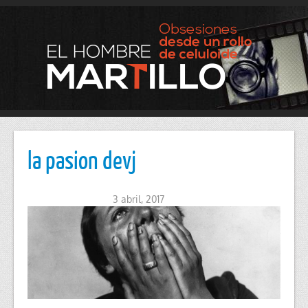
la pasion devj
3 abril, 2017