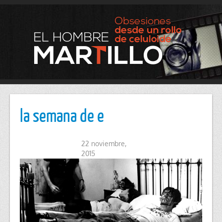
la semana de e
22 noviembre,
2015