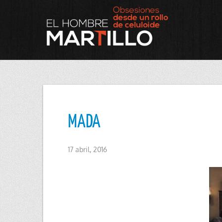
MADA
17 abril, 2016