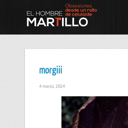
morgiii
4 marzo, 2024