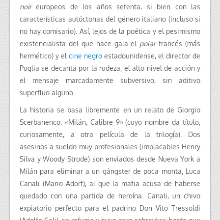
noir
europeos de los años setenta, si bien con las
características autóctonas del género italiano (incluso si
no hay comisario). Así, lejos de la poética y el pesimismo
existencialista del que hace gala el
polar
francés (más
hermético) y el
cine negro
estadounidense, el director de
Puglia se decanta por la rudeza, el alto nivel de acción y
el mensaje marcadamente subversivo, sin aditivo
superfluo alguno.
La historia se basa libremente en un relato de Giorgio
Scerbanenco: «Milán, Calibre 9»
(cuyo nombre da título,
curiosamente, a otra película de la trilogía). Dos
asesinos a sueldo muy profesionales (implacables Henry
Silva y Woody Strode) son enviados desde Nueva York a
Milán para eliminar a un gángster de poca monta, Luca
Canali (Mario Adorf), al que la mafia acusa de haberse
quedado con una partida de heroína. Canali, un chivo
expiatorio perfecto para el padrino Don Vito Tressoldi