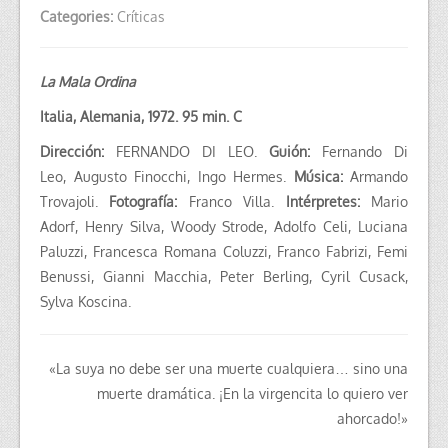
Categories:
Críticas
La Mala Ordina
Italia, Alemania, 1972. 95 min. C
Dirección:
FERNANDO DI LEO.
Guión:
Fernando Di
Leo,
Augusto Finocchi,
Ingo Hermes
.
Música:
Armando
Trovajoli.
Fotografía:
Franco Villa.
Intérpretes:
Mario
Adorf, Henry Silva, Woody Strode, Adolfo Celi, Luciana
Paluzzi, Francesca Romana Coluzzi, Franco Fabrizi, Femi
Benussi, Gianni Macchia, Peter Berling, Cyril Cusack,
Sylva Koscina.
«La suya no debe ser una muerte cualquiera… sino una
muerte dramática. ¡En la virgencita lo quiero ver
ahorcado!»