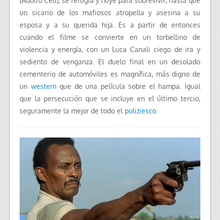
(Adolfo Celi), se refugia y huye para sobrevivir, hasta que
un sicario de los mafiosos atropella y asesina a su
esposa y a su querida hija. Es a partir de entonces
cuando el filme se convierte en un torbellino de
violencia y energía, con un Luca Canali ciego de ira y
sediento de venganza. El duelo final en un desolado
cementerio de automóviles es magnífica, más digno de
un
western
que de una película sobre el hampa. Igual
que la persecución que se incluye en el último tercio,
seguramente la mejor de todo el
poliziesco
.