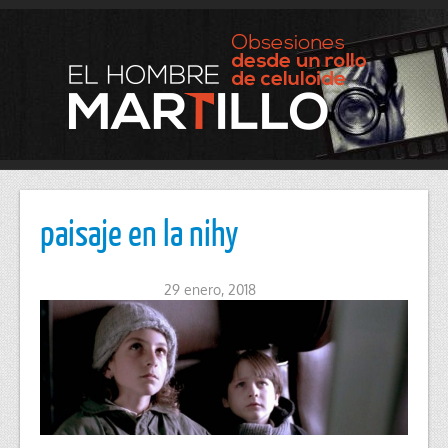
paisaje en la nihy
29 enero, 2018