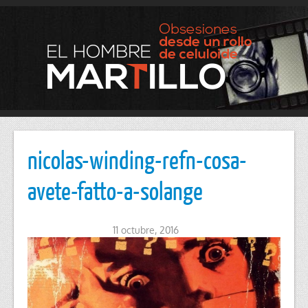
nicolas-winding-refn-cosa-
avete-fatto-a-solange
11 octubre, 2016