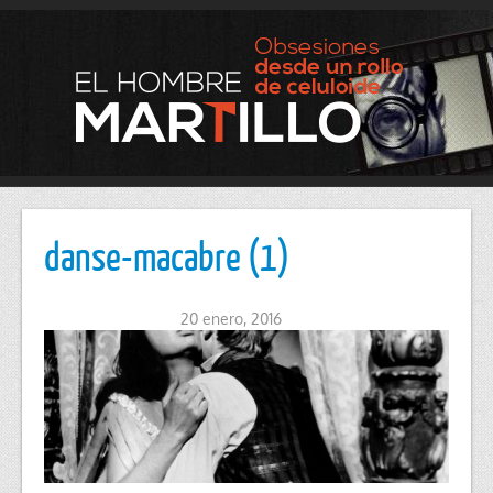
danse-macabre (1)
20 enero, 2016