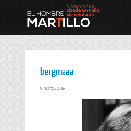
bergmaaa
8 marzo, 2019