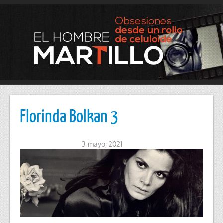
Florinda Bolkan 3
3 mayo, 2021