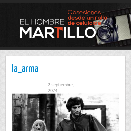
la_arma
2 septiembre,
2024