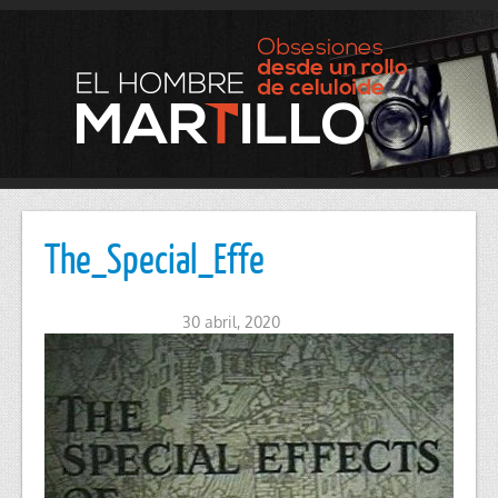
The_Special_Effe
30 abril, 2020