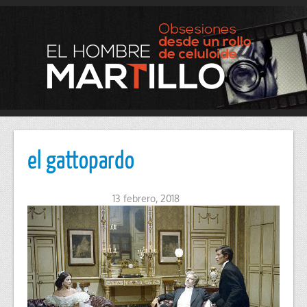
el gattopardo
13 febrero, 2018