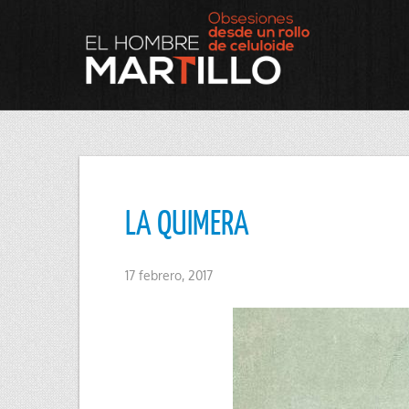
LA QUIMERA
17 febrero, 2017