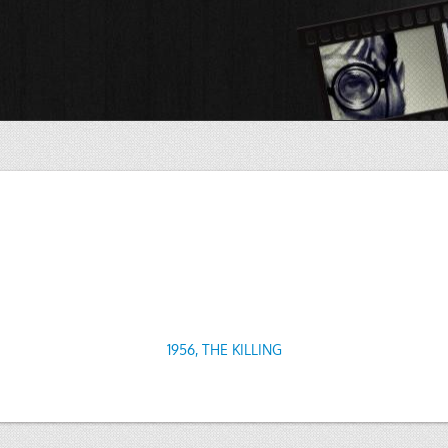
1956, THE KILLING