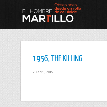
1956, THE KILLING
20 abril, 2016