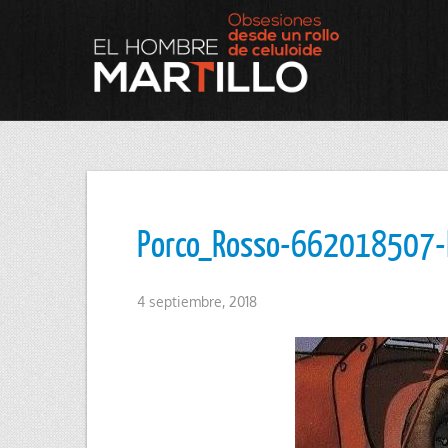
Porco_Rosso-662018507-
4 septiembre, 2018