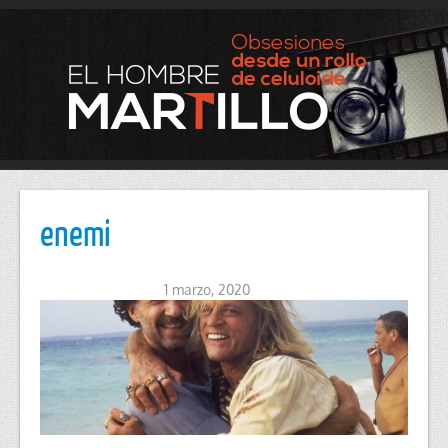
enemi
1 marzo, 2020