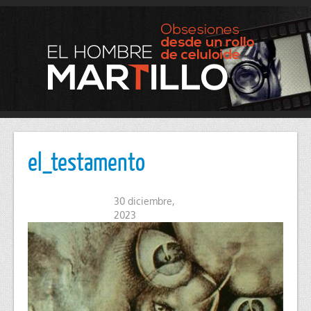
el_testamento
30 diciembre,
2023