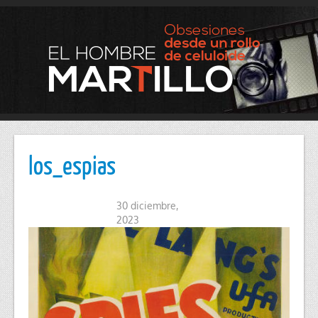
los_espias
30 diciembre,
2023