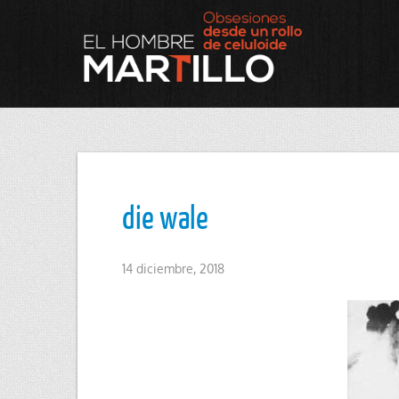
die wale
14 diciembre, 2018