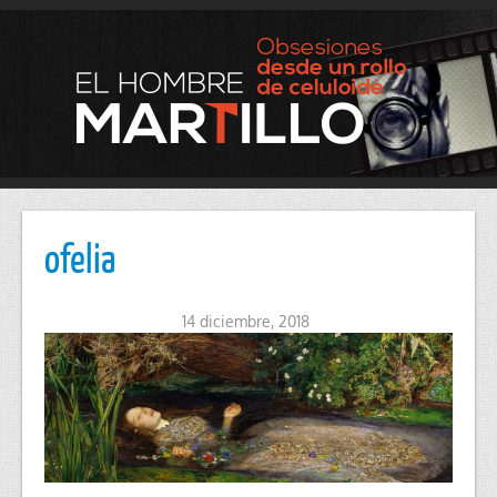
ofelia
14 diciembre, 2018