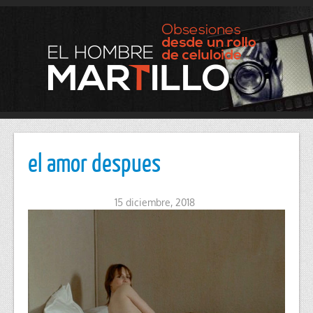
el amor despues
15 diciembre, 2018