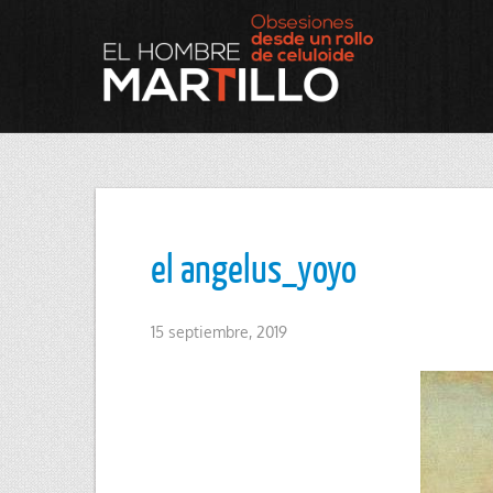
el angelus_yoyo
15 septiembre, 2019