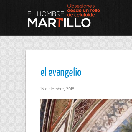
el evangelio
16 diciembre, 2018