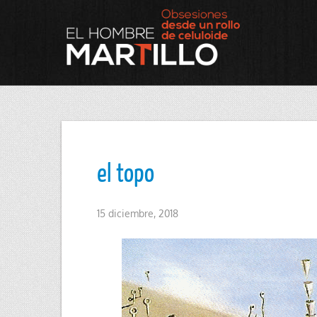
el topo
15 diciembre, 2018