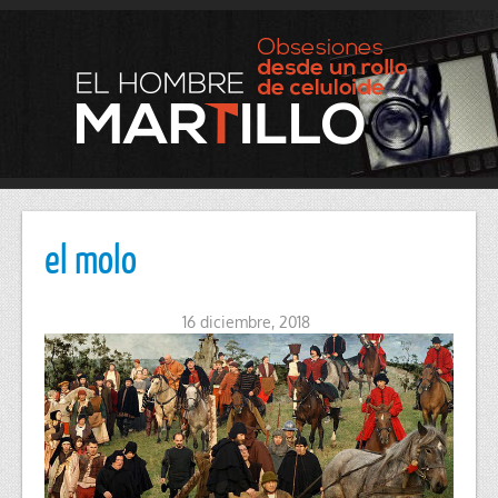
el molo
16 diciembre, 2018