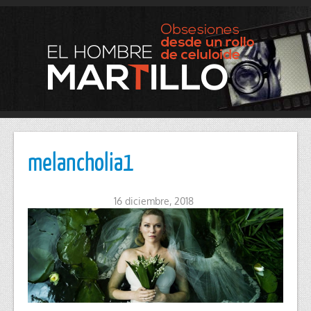
melancholia1
16 diciembre, 2018