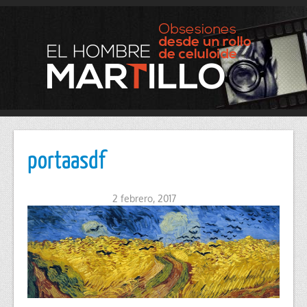
portaasdf
2 febrero, 2017