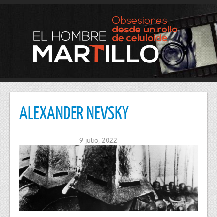
ALEXANDER NEVSKY
9 julio, 2022