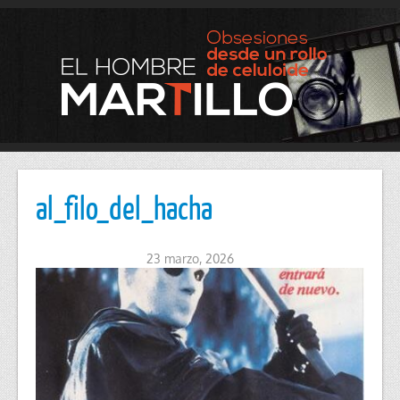
al_filo_del_hacha
23 marzo, 2026