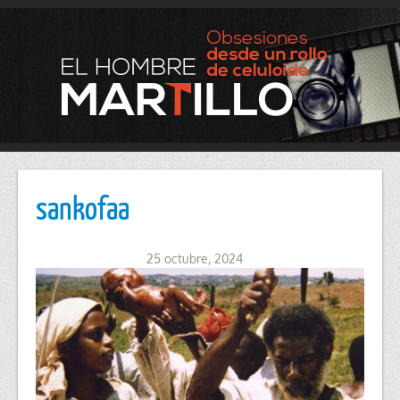
sankofaa
25 octubre, 2024