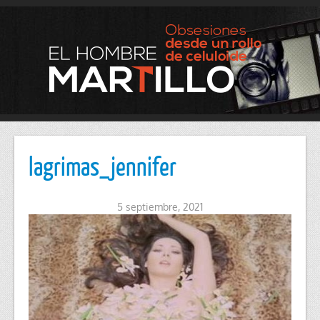
lagrimas_jennifer
5 septiembre, 2021