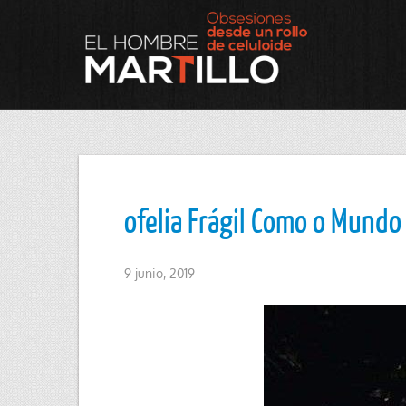
ofelia Frágil Como o Mundo 
9 junio, 2019