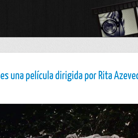
es una película dirigida por Rita Azeve