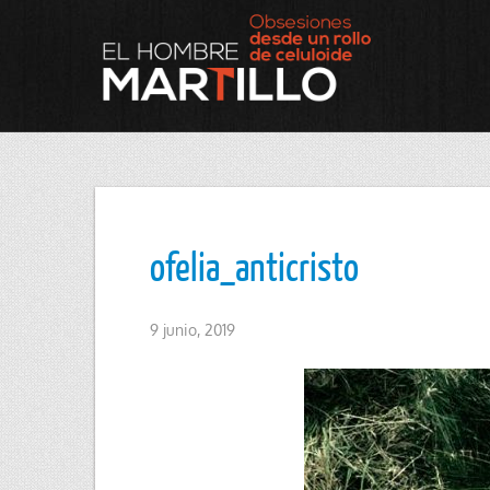
ofelia_anticristo
9 junio, 2019