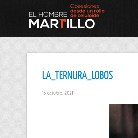
LA_TERNURA_LOBOS
16 octubre, 2021