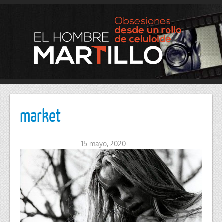
market
15 mayo, 2020