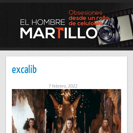
excalib
7 febrero, 2022